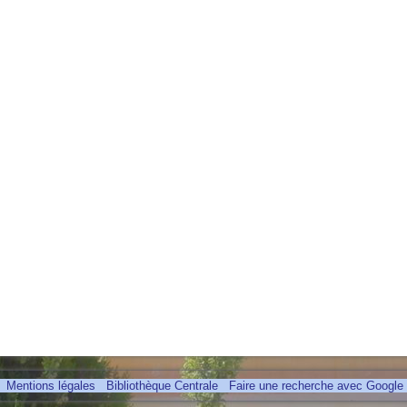
Mentions légales
Bibliothèque Centrale
Faire une recherche avec Google