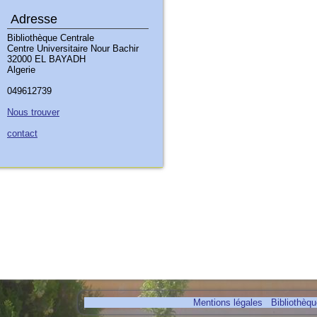
Adresse
Bibliothèque Centrale
Centre Universitaire Nour Bachir
32000 EL BAYADH
Algerie
049612739
Nous trouver
contact
Mentions légales
Bibliothèq