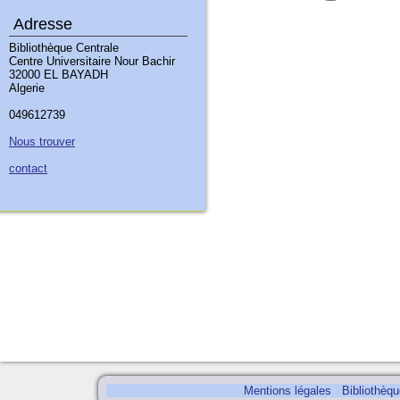
Adresse
Bibliothèque Centrale
Centre Universitaire Nour Bachir
32000 EL BAYADH
Algerie
049612739
Nous trouver
contact
Mentions légales
Bibliothèq